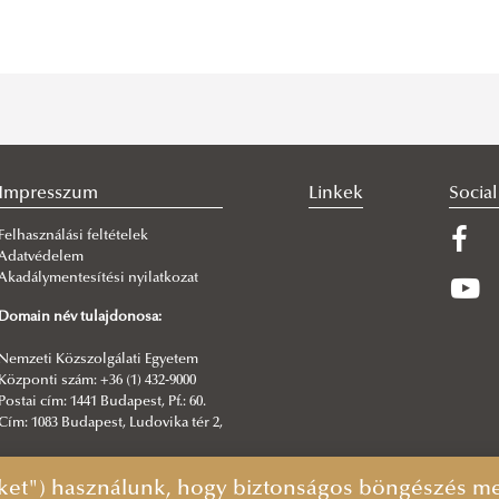
Impresszum
Linkek
Socia
Felhasználási feltételek
Adatvédelem
Akadálymentesítési nyilatkozat
Domain név tulajdonosa:
Nemzeti Közszolgálati Egyetem
Központi szám: +36 (1) 432-9000
Postai cím: 1441 Budapest, Pf.: 60.
Cím: 1083 Budapest, Ludovika tér 2,
Főszerkesztő:
ket") használunk, hogy biztonságos böngészés mel