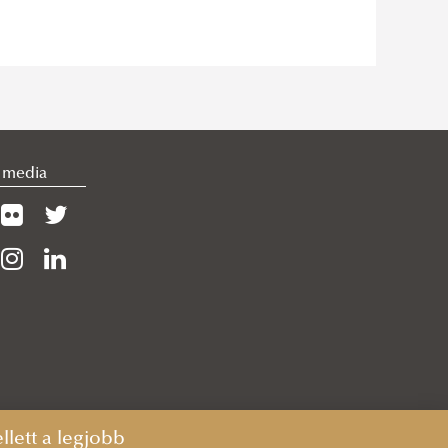
l media
lett a legjobb