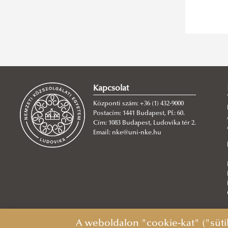
Kapcsolat
Központi szám: +36 (1) 432-9000
Postacím: 1441 Budapest, Pf.: 60.
Cím: 1083 Budapest, Ludovika tér 2.
Email: nke@uni-nke.hu
A weboldalon "cookie-kat" ("süti