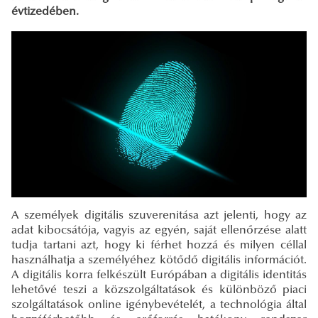
évtizedében.
A személyek digitális szuverenitása azt jelenti, hogy az
adat kibocsátója, vagyis az egyén, saját ellenőrzése alatt
tudja tartani azt, hogy ki férhet hozzá és milyen céllal
használhatja a személyéhez kötődő digitális információt.
A digitális korra felkészült Európában a digitális identitás
lehetővé teszi a közszolgáltatások és különböző piaci
szolgáltatások online igénybevételét, a technológia által