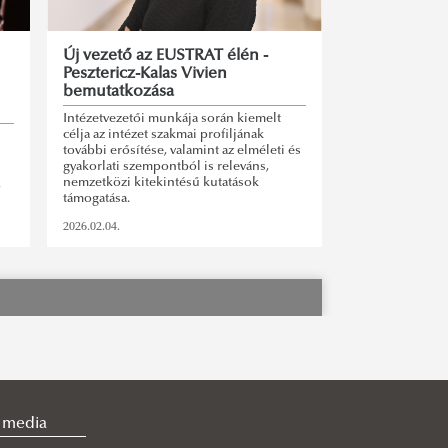
Új vezető az EUSTRAT élén -
Pesztericz-Kalas Vivien
bemutatkozása
Intézetvezetői munkája során kiemelt
célja az intézet szakmai profiljának
további erősítése, valamint az elméleti és
gyakorlati szempontból is releváns,
nemzetközi kitekintésű kutatások
,
támogatása.
2026.02.04.
l media