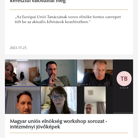
keresztül valósulhat meg”
„Az Európai Unió Tanácsának soros elnöke fontos szerepet
tölt be az aktuális kihívások kezelésében."
2023.11.21.
Magyar uniós elnökség workshop sorozat -
intézményi jövőképek