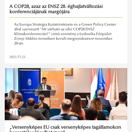
A COP28, azaz az ENSZ 28. éghajlatváltozási
konferenciájának margójára
Az Európa Stratégia Kutatóintézete és a Green Policy Center
által szervezett "Mi várható az idei COP28 ENSZ
Klímakonferencián?" című esemény a Ludovika Főépület
Zrínyi Miklós termében került megrendezésre november
20-án.
2023.11.23.
„Versenyképes EU csak versenyképes tagállamokon