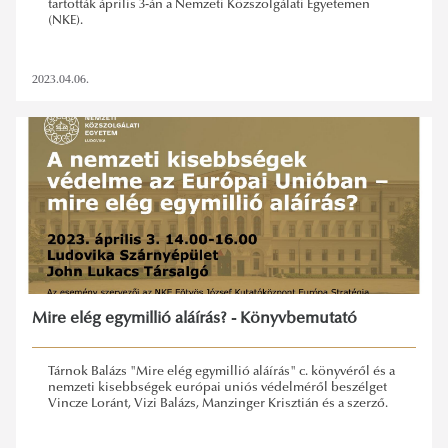
tartották április 3-án a Nemzeti Közszolgálati Egyetemen
(NKE).
2023.04.06.
Mire elég egymillió aláírás? - Könyvbemutató
Tárnok Balázs "Mire elég egymillió aláírás" c. könyvéről és a
nemzeti kisebbségek európai uniós védelméről beszélget
Vincze Loránt, Vizi Balázs, Manzinger Krisztián és a szerző.