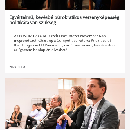
Egyértelmű, kevésbé bürokratikus versenyképességi
politikára van szükség
Az EUSTRAT és a Brüsszeli Liszt Intézet November 6-án
megrendezett Charting a Competitive Future: Priorities of
the Hungarian EU Presidency című rendezvény beszámolója
az Egyetem honlapján olvasható.
2024.11.08.