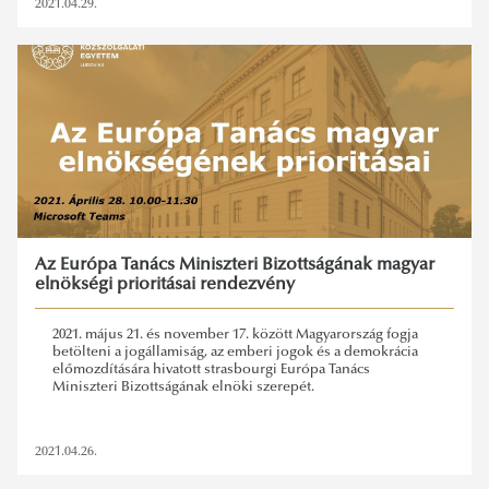
2021.04.29.
Az Európa Tanács Miniszteri Bizottságának magyar
elnökségi prioritásai rendezvény
2021. május 21. és november 17. között Magyarország fogja
betölteni a jogállamiság, az emberi jogok és a demokrácia
előmozdítására hivatott strasbourgi Európa Tanács
Miniszteri Bizottságának elnöki szerepét.
2021.04.26.